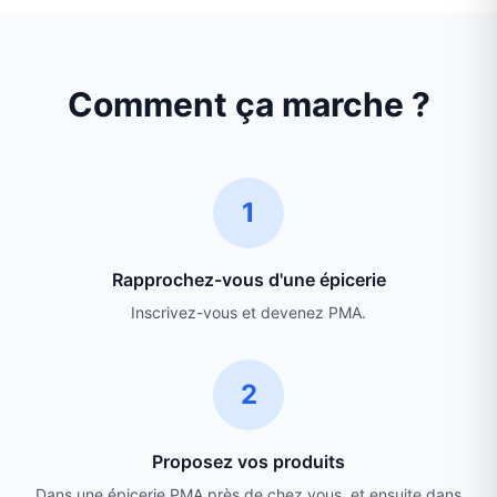
Comment ça marche ?
1
Rapprochez-vous d'une épicerie
Inscrivez-vous et devenez PMA.
2
Proposez vos produits
Dans une épicerie PMA près de chez vous, et ensuite dans