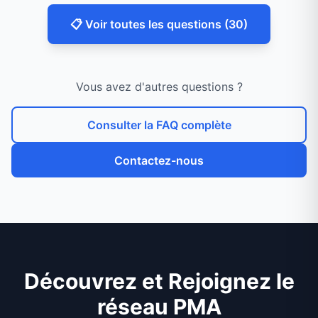
📋 Voir toutes les questions (
30
)
Vous avez d'autres questions ?
Consulter la FAQ complète
Contactez-nous
Découvrez et Rejoignez le
réseau PMA