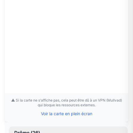
⚠️ Si la carte ne s'affiche pas, cela peut être dû à un VPN (Mullvad)
qui bloque les ressources externes.
Voir la carte en plein écran
Drôme
(
26
)